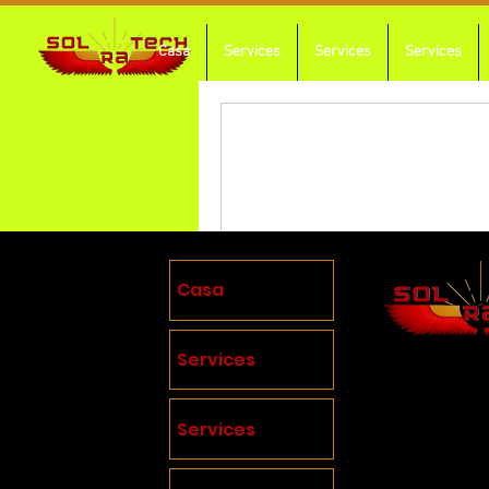
Casa
Services
Services
Services
Nada q
Casa
Services
Teléfono:
(8
Services