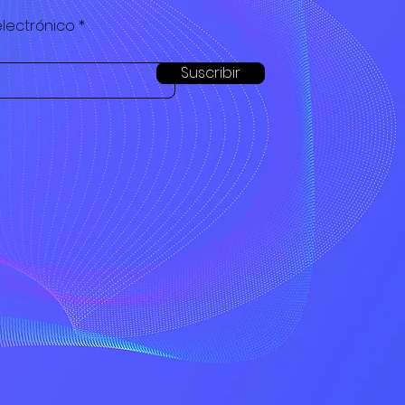
lectrónico
Suscribir