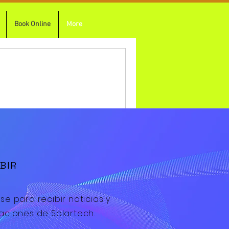
Book Online
More
pronto.
BIR
se para recibir noticias y
zaciones de Solartech.